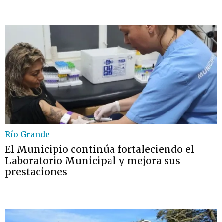
Río Grande
El Municipio continúa fortaleciendo el
Laboratorio Municipal y mejora sus
prestaciones