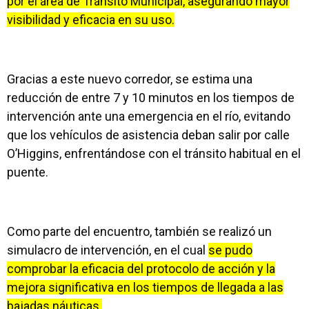
por el área de Tránsito Municipal, asegurando mayor
visibilidad y eficacia en su uso.
Gracias a este nuevo corredor, se estima una
reducción de entre 7 y 10 minutos en los tiempos de
intervención ante una emergencia en el río, evitando
que los vehículos de asistencia deban salir por calle
O’Higgins, enfrentándose con el tránsito habitual en el
puente.
Como parte del encuentro, también se realizó un
simulacro de intervención, en el cual
se pudo
comprobar la eficacia del protocolo de acción y la
mejora significativa en los tiempos de llegada a las
bajadas náuticas.