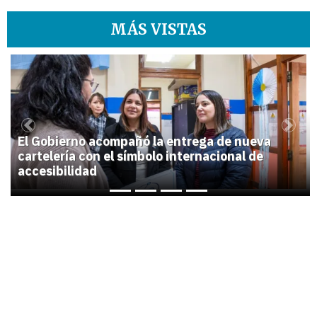
MÁS VISTAS
1
Previous
Next
El Gobierno acompañó la entrega de nueva
cartelería con el símbolo internacional de
accesibilidad