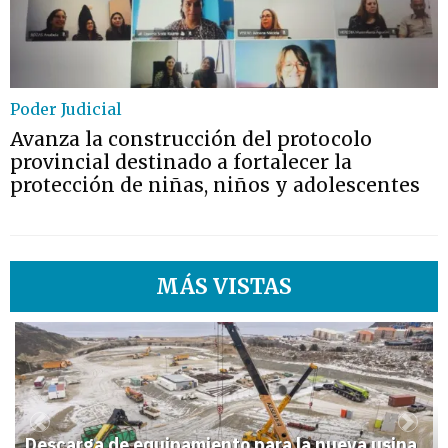
Poder Judicial
Avanza la construcción del protocolo
provincial destinado a fortalecer la
protección de niñas, niños y adolescentes
MÁS VISTAS
1
Previous
Next
Descarga de equipamiento para la nueva usina