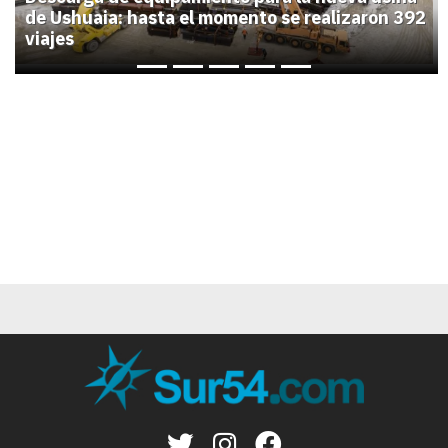
de Ushuaia: hasta el momento se realizaron 392
viajes