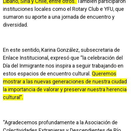
Líbano, Siria y Chile, entre otros.
También participaron
instituciones locales como el Rotary Club e YFU, que
sumaron su aporte a una jornada de encuentro y
diversidad.
En este sentido, Karina González, subsecretaria de
Enlace Institucional, expresó que “la celebración del
Día del Inmigrante nos inspira a seguir trabajando en
estos espacios de encuentro cultural.
Queremos
mostrar a las nuevas generaciones de nuestra ciudad
la importancia de valorar y preservar nuestra herencia
cultural”.
“Agradecemos profundamente a la Asociación de
Colectividades Extranjeras y Descendientes de Río