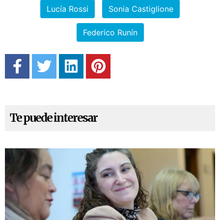
Lucía Rossi
Sonia Castiglione
Federico Runín
Te puede interesar