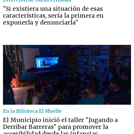
"Si existiera una situación de esas
características, sería la primera en
exponerla y denunciarla"
En la Bilioteca El Muelle
El Municipio inició el taller "Jugando a
Derribar Barreras" para promover la
accesibilidad desde las infancias