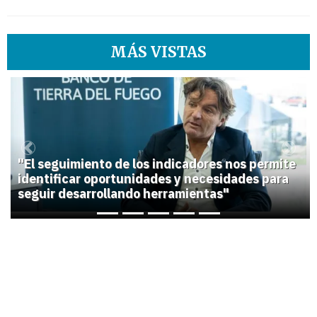
MÁS VISTAS
1
Previous
Next
"El seguimiento de los indicadores nos permite
identificar oportunidades y necesidades para
seguir desarrollando herramientas"