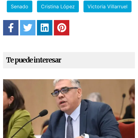
Senado
Cristina López
Victoria Villarruel
Te puede interesar