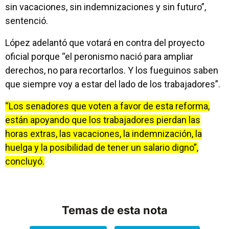
sin vacaciones, sin indemnizaciones y sin futuro”,
sentenció.
López adelantó que votará en contra del proyecto
oficial porque “el peronismo nació para ampliar
derechos, no para recortarlos. Y los fueguinos saben
que siempre voy a estar del lado de los trabajadores”.
“Los senadores que voten a favor de esta reforma,
están apoyando que los trabajadores pierdan las
horas extras, las vacaciones, la indemnización, la
huelga y la posibilidad de tener un salario digno”,
concluyó.
Temas de esta nota