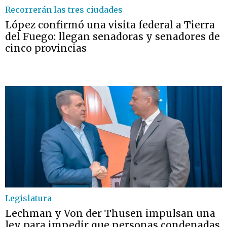
Recorrerán las tres ciudades
López confirmó una visita federal a Tierra
del Fuego: llegan senadoras y senadores de
cinco provincias
Legislatura
Lechman y Von der Thusen impulsan una
ley para impedir que personas condenadas