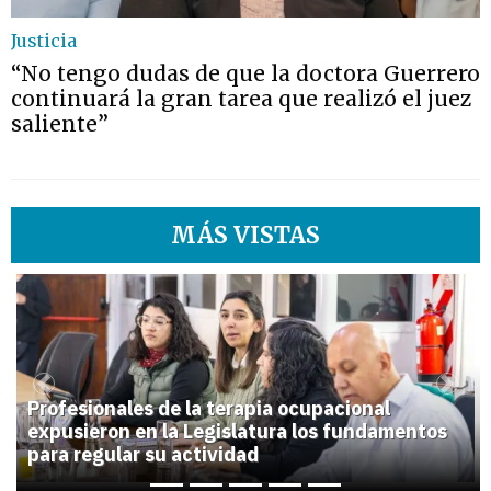
Justicia
“No tengo dudas de que la doctora Guerrero
continuará la gran tarea que realizó el juez
saliente”
MÁS VISTAS
1
Previous
Next
Profesionales de la terapia ocupacional
expusieron en la Legislatura los fundamentos
para regular su actividad