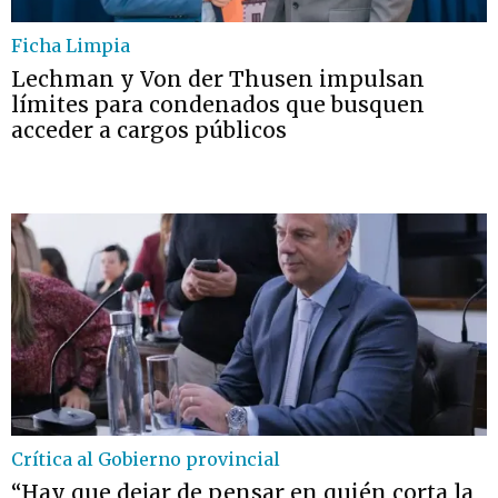
Ficha Limpia
Lechman y Von der Thusen impulsan
límites para condenados que busquen
acceder a cargos públicos
Crítica al Gobierno provincial
“Hay que dejar de pensar en quién corta la