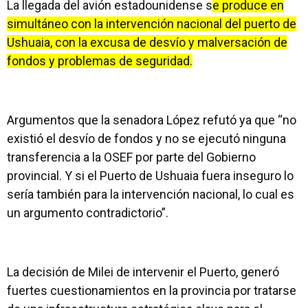
La llegada del avión estadounidense s
e produce en
simultáneo con la intervención nacional del puerto de
Ushuaia, con la excusa de desvío y malversación de
fondos y problemas de seguridad.
Argumentos que la senadora López refutó ya que “no
existió el desvío de fondos y no se ejecutó ninguna
transferencia a la OSEF por parte del Gobierno
provincial. Y si el Puerto de Ushuaia fuera inseguro lo
sería también para la intervención nacional, lo cual es
un argumento contradictorio”.
La decisión de Milei de intervenir el Puerto, generó
fuertes cuestionamientos en la provincia por tratarse