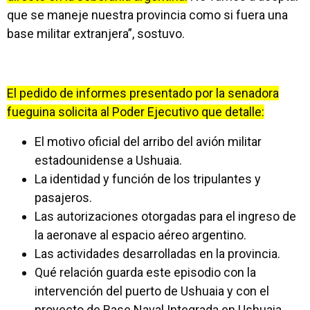
que se maneje nuestra provincia como si fuera una
base militar extranjera”, sostuvo.
El pedido de informes presentado por la senadora
fueguina solicita al Poder Ejecutivo que detalle:
El motivo oficial del arribo del avión militar
estadounidense a Ushuaia.
La identidad y función de los tripulantes y
pasajeros.
Las autorizaciones otorgadas para el ingreso de
la aeronave al espacio aéreo argentino.
Las actividades desarrolladas en la provincia.
Qué relación guarda este episodio con la
intervención del puerto de Ushuaia y con el
proyecto de Base Naval Integrada en Ushuaia.