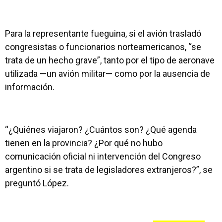
Para la representante fueguina, si el avión trasladó
congresistas o funcionarios norteamericanos, “se
trata de un hecho grave”, tanto por el tipo de aeronave
utilizada —un avión militar— como por la ausencia de
información.
“¿Quiénes viajaron? ¿Cuántos son? ¿Qué agenda
tienen en la provincia? ¿Por qué no hubo
comunicación oficial ni intervención del Congreso
argentino si se trata de legisladores extranjeros?”, se
preguntó López.