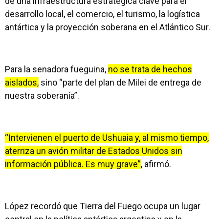
de una infraestructura estratégica clave para el
desarrollo local, el comercio, el turismo, la logística
antártica y la proyección soberana en el Atlántico Sur.
Para la senadora fueguina,
no se trata de hechos
aislados,
sino “parte del plan de Milei de entrega de
nuestra soberanía”.
“Intervienen el puerto de Ushuaia y, al mismo tiempo,
aterriza un avión militar de Estados Unidos sin
información pública. Es muy grave”
, afirmó.
López recordó que Tierra del Fuego ocupa un lugar