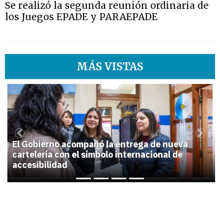
Se realizó la segunda reunión ordinaria de
los Juegos EPADE y PARAEPADE
MÁS VISTAS
1
Previous
Next
El Gobierno acompañó la entrega de nueva
cartelería con el símbolo internacional de
accesibilidad