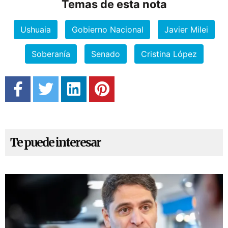
Temas de esta nota
Ushuaia
Gobierno Nacional
Javier Milei
Soberanía
Senado
Cristina López
Te puede interesar