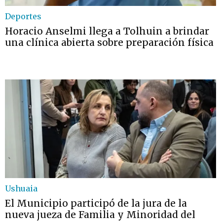
Deportes
Horacio Anselmi llega a Tolhuin a brindar
una clínica abierta sobre preparación física
Ushuaia
El Municipio participó de la jura de la
nueva jueza de Familia y Minoridad del