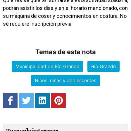
Quienes se quieran sumarse a esta actividad solidaria,
podrán asistir los días y en el horario mencionado, con
su máquina de coser y conocimientos en costura. No
sé requiere inscripción previa.
Temas de esta nota
Municipalidad de Río Grande
Río Grande
Niños, niñas y adolescentes