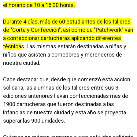
el horario de 10 a 15.30 horas.
Durante 4 días, más de 60 estudiantes de los talleres
de "Corte y Confección", así como de "Patchwork" van
a confeccionar cartucheras aplicando diferentes
técnica
s. Las mismas estarán destinadas a niñas y
niños que asisten a comedores y merenderos de
nuestra ciudad.
Cabe destacar que, desde que comenzó esta acción
solidaria, las alumnas de los talleres entre sus 3
ediciones anteriores llevan confeccionadas mas de
1900 cartucheras que fueron destinadas a las
infancias de nuestra ciudad y esta año se proyecta
superar las 900 unidades.