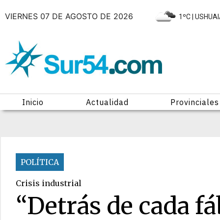
VIERNES 07 DE AGOSTO DE 2026
|
1ºC
| USHUA
Inicio
Actualidad
Provinciales
POLÍTICA
Crisis industrial
“Detrás de cada fá