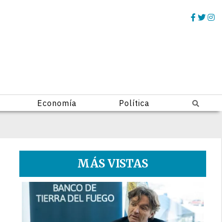
Economía
Política
MÁS VISTAS
1