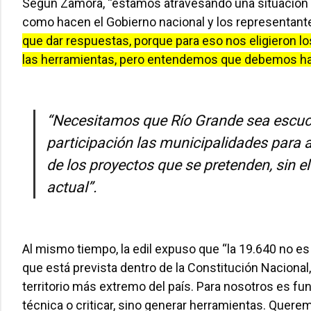
Según Zamora, “estamos atravesando una situación 
como hacen el Gobierno nacional y los representante
que dar respuestas, porque para eso nos eligieron
las herramientas, pero entendemos que debemos hac
“Necesitamos que Río Grande sea escuch
participación las municipalidades para apo
de los proyectos que se pretenden, sin el
actual”.
Al mismo tiempo, la edil expuso que “la 19.640 no es 
que está prevista dentro de la Constitución Nacional, 
territorio más extremo del país. Para nosotros es 
técnica o criticar, sino generar herramientas. Quere