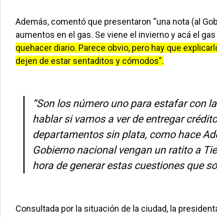
Además, comentó que presentaron “una nota (al Gobi
aumentos en el gas. Se viene el invierno y acá el gas n
quehacer diario. Parece obvio, pero hay que explica
dejen de estar sentaditos y cómodos”.
“Son los número uno para estafar con la
hablar si vamos a ver de entregar crédi
departamentos sin plata, como hace Ador
Gobierno nacional vengan un ratito a Tie
hora de generar estas cuestiones que s
Consultada por la situación de la ciudad, la presiden