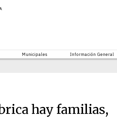
IA
Municipales
Información General
brica hay familias,