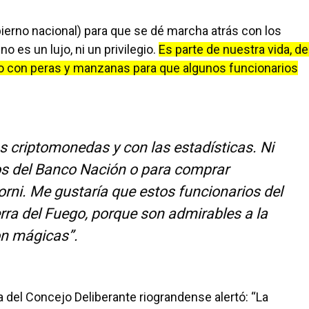
erno nacional) para que se dé marcha atrás con los
o es un lujo, ni un privilegio.
Es parte de nuestra vida, de
rlo con peras y manzanas para que algunos funcionarios
s criptomonedas y con las estadísticas. Ni
tos del Banco Nación o para comprar
ni. Me gustaría que estos funcionarios del
rra del Fuego, porque son admirables a la
on mágicas”.
ta del Concejo Deliberante riograndense alertó: “La