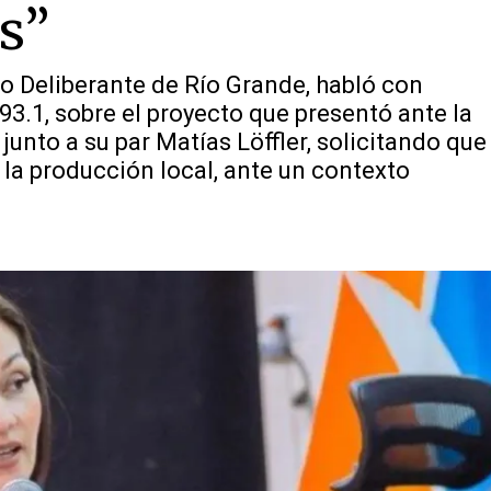
s”
o Deliberante de Río Grande, habló con
3.1, sobre el proyecto que presentó ante la
unto a su par Matías Löffler, solicitando que
a producción local, ante un contexto