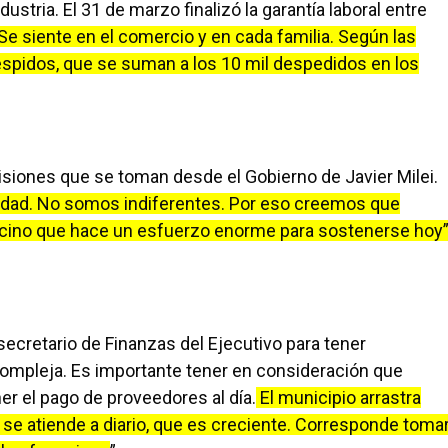
stria. El 31 de marzo finalizó la garantía laboral entre
Se siente en el comercio y en cada familia. Según las
spidos, que se suman a los 10 mil despedidos en los
isiones que se toman desde el Gobierno de Javier Milei.
lidad. No somos indiferentes. Por eso creemos que
 vecino que hace un esfuerzo enorme para sostenerse hoy
 secretario de Finanzas del Ejecutivo para tener
compleja. Es importante tener en consideración que
 el pago de proveedores al día.
El municipio arrastra
 se atiende a diario, que es creciente. Corresponde toma