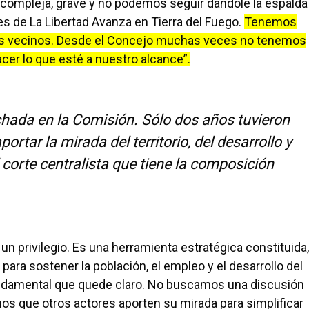
compleja, grave y no podemos seguir dándole la espalda
s de La Libertad Avanza en Tierra del Fuego.
Tenemos
 los vecinos. Desde el Concejo muchas veces no tenemos
er lo que esté a nuestro alcance”.
ada en la Comisión. Sólo dos años tuvieron
rtar la mirada del territorio, del desarrollo y
 corte centralista que tiene la composición
un privilegio. Es una herramienta estratégica constituida,
para sostener la población, el empleo y el desarrollo del
fundamental que quede claro. No buscamos una discusión
mos que otros actores aporten su mirada para simplificar