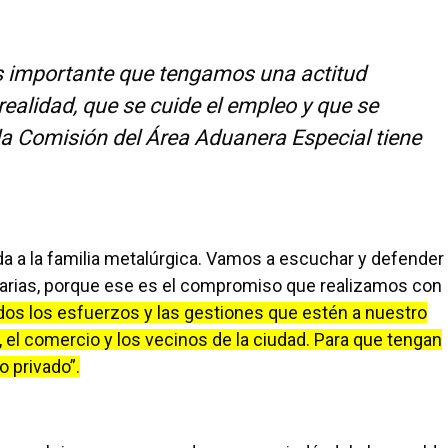
es importante que tengamos una actitud
ealidad, que se cuide el empleo y que se
la Comisión del Área Aduanera Especial tiene
a a la familia metalúrgica. Vamos a escuchar y defender
esarias, porque ese es el compromiso que realizamos con
dos los esfuerzos y las gestiones que estén a nuestro
 el comercio y los vecinos de la ciudad. Para que tengan
 privado”.