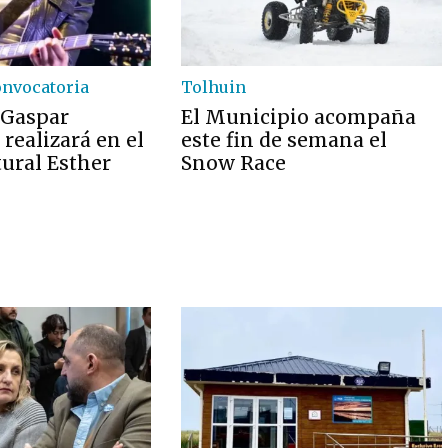
onvocatoria
Tolhuin
 Gaspar
El Municipio acompaña
realizará en el
este fin de semana el
tural Esther
Snow Race