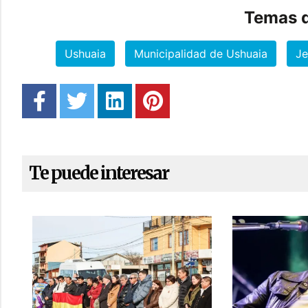
Temas d
Ushuaia
Municipalidad de Ushuaia
Je
Te puede interesar