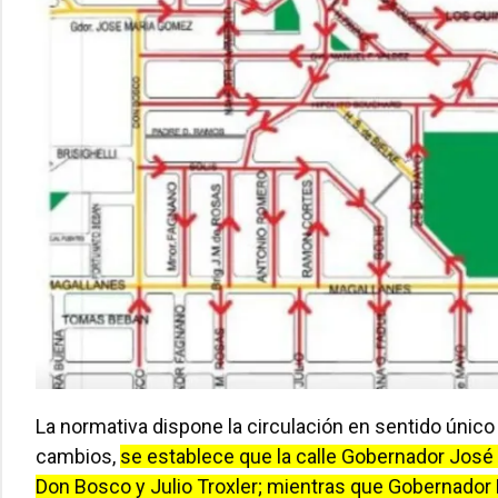
La normativa dispone la circulación en sentido único 
cambios,
se establece que la calle Gobernador José
Don Bosco y Julio Troxler; mientras que Gobernador