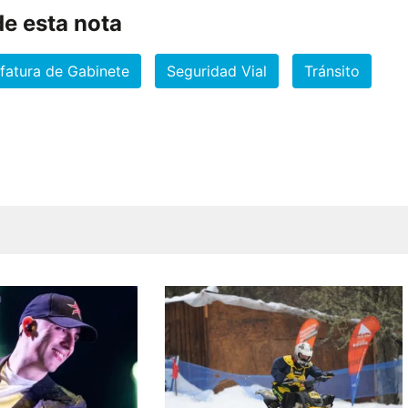
e esta nota
fatura de Gabinete
Seguridad Vial
Tránsito