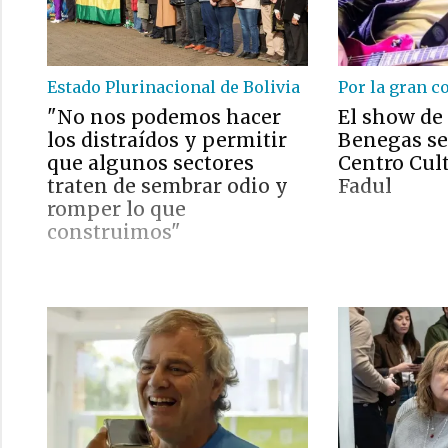
Estado Plurinacional de Bolivia
Por la gran c
"No nos podemos hacer
El show de
los distraídos y permitir
Benegas se 
que algunos sectores
Centro Cul
traten de sembrar odio y
Fadul
romper lo que
construimos"