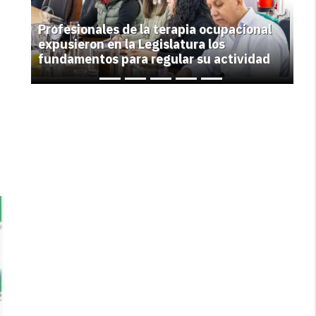
Previous
Next
Profesionales de la terapia ocupacional
expusieron en la Legislatura los
fundamentos para regular su actividad