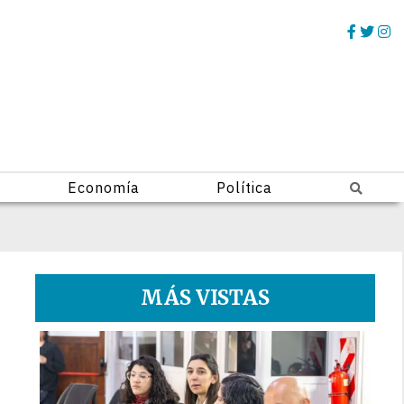
Economía
Política
MÁS VISTAS
1