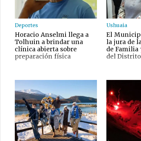
Deportes
Ushuaia
Horacio Anselmi llega a
El Municip
Tolhuin a brindar una
la jura de 
clínica abierta sobre
de Familia
preparación física
del Distrito