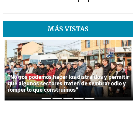
MÁS VISTAS
1
Previous
Next
"No nos podemos hacer los distraídos y permitir
que algunos sectores traten de sembrar odio y
romper lo que construimos"