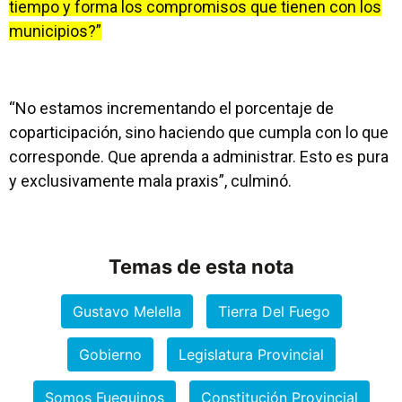
tiempo y forma los compromisos que tienen con los
municipios?”
“No estamos incrementando el porcentaje de
coparticipación, sino haciendo que cumpla con lo que
corresponde. Que aprenda a administrar. Esto es pura
y exclusivamente mala praxis”, culminó.
Temas de esta nota
Gustavo Melella
Tierra Del Fuego
Gobierno
Legislatura Provincial
Somos Fueguinos
Constitución Provincial