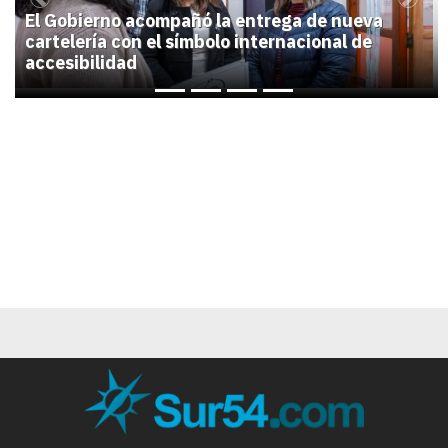
Previous
Next
El Gobierno acompañó la entrega de nueva
cartelería con el símbolo internacional de
accesibilidad