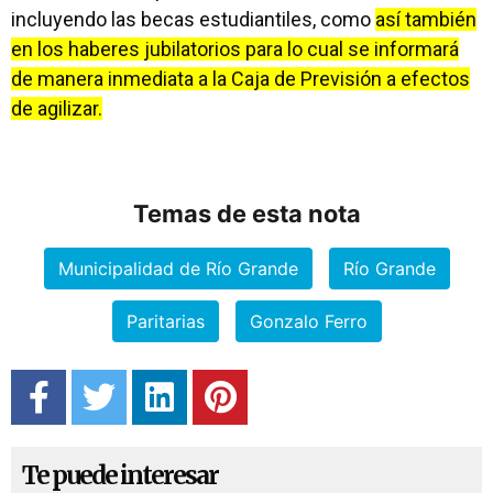
incluyendo las becas estudiantiles, como
así también
en los haberes jubilatorios para lo cual se informará
de manera inmediata a la Caja de Previsión a efectos
de agilizar.
Temas de esta nota
Municipalidad de Río Grande
Río Grande
Paritarias
Gonzalo Ferro
Te puede interesar