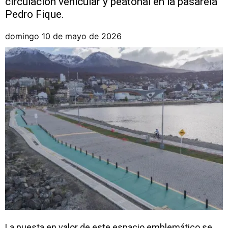
circulación vehicular y peatonal en la pasarela
Pedro Fique.
domingo 10 de mayo de 2026
La puesta en valor de este espacio emblemático se