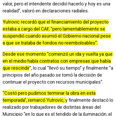
valor, pero el intendente decidió hacerlo y hoy es una
realidad”, valoró en declaraciones radiales.
Yutrovic recordó que el financiamiento del proyecto
estaba a cargo del CAF, “pero lamentablemente se
suspendió cuando asumió el Gobierno nacional pese
a que se trataba de fondos no reembolsables”.
Desde ese momento “comenzó un ida y vuelta ya que
en el medio había contratos con empresas que había
que rescindir
”, lo cual “llevó su tiempo” y finalmente “a
principios del año pasado se tomó la decisión de
continuar el proyecto con recursos municipales”.
“Costó pero pudimos terminar la obra en esta
temporada”, remarcó Yutrovic,
y finalmente destacó lo
realizado por trabajadores de distintas áreas del
Municipio “en lo que es el tendido de la iluminación, el