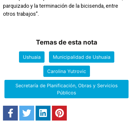
parquizado y la terminación de la bicisenda, entre
otros trabajos”.
Temas de esta nota
Ushuaia
Municipalidad de Ushuaia
Carolina Yutrovic
Secretaría de Planificación, Obras y Servicios
Públicos