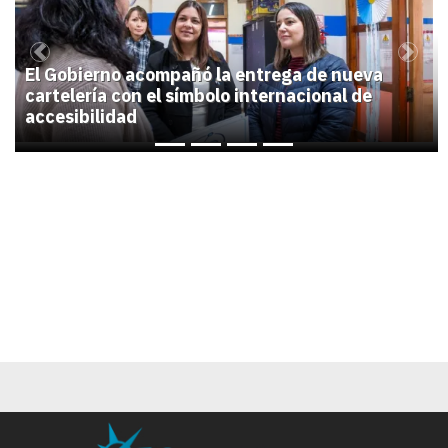
Previous
Next
El Gobierno acompañó la entrega de nueva
cartelería con el símbolo internacional de
accesibilidad