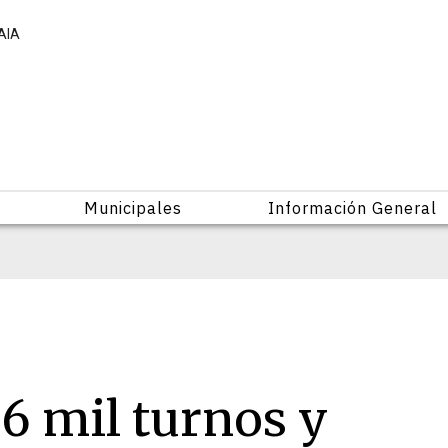
AIA
Municipales
Información General
6 mil turnos y