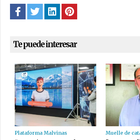
Te puede interesar
Plataforma Malvinas
Muelle de ca