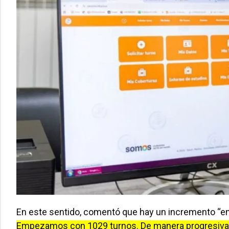
En este sentido, comentó que hay un incremento “e
Empezamos con 1029 turnos. De manera progresiva, e