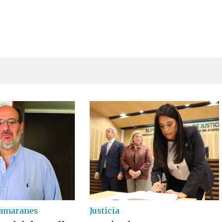
tamaranes
Justicia