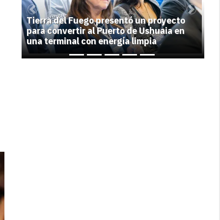
Previous
Next
Tierra del Fuego presentó un proyecto
para convertir al Puerto de Ushuaia en
una terminal con energía limpia