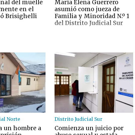
inal del muelle
María Elena Guerrero
lmente en el
asumió como jueza de
ló Brisighelli
Familia y Minoridad N.º 1
del Distrito Judicial Sur
ial Norte
Distrito Judicial Sur
a un hombre a
Comienza un juicio por