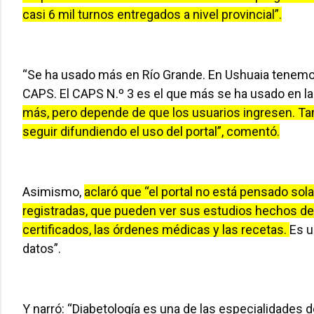
casi 6 mil turnos entregados a nivel provincial”.
“Se ha usado más en Río Grande. En Ushuaia tenemos u
CAPS. El CAPS N.º 3 es el que más se ha usado en la 
más, pero depende de que los usuarios ingresen. Ta
seguir difundiendo el uso del portal”, comentó.
Asimismo,
aclaró que “el portal no está pensado sol
registradas, que pueden ver sus estudios hechos den
certificados, las órdenes médicas y las recetas.
Es u
datos”.
Y narró: “Diabetología es una de las especialidades 