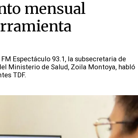
ento mensual
herramienta
FM Espectáculo 93.1, la subsecretaria de
el Ministerio de Salud, Zoila Montoya, habló
ntes TDF.