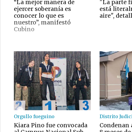
“La mejor manera de
"La parte f
ejercer soberanía es
está litera
conocer lo que es
aire", detal
nuestro”, manifestó
Cubino
Orgullo fueguino
Distrito Judic
Kiara Pino fue convocada
Condenan 