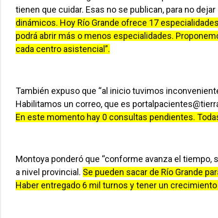
tienen que cuidar. Esas no se publican, para no dejar 
dinámicos. Hoy Río Grande ofrece 17 especialidades
podrá abrir más o menos especialidades. Proponemos
cada centro asistencial”.
También expuso que “al inicio tuvimos inconvenien
Habilitamos un correo, que es
portalpacientes@tierr
En este momento hay 0 consultas pendientes. Todas
Montoya ponderó que “conforme avanza el tiempo, s
a nivel provincial.
Se pueden sacar de Río Grande para
Haber entregado 6 mil turnos y tener un crecimiento