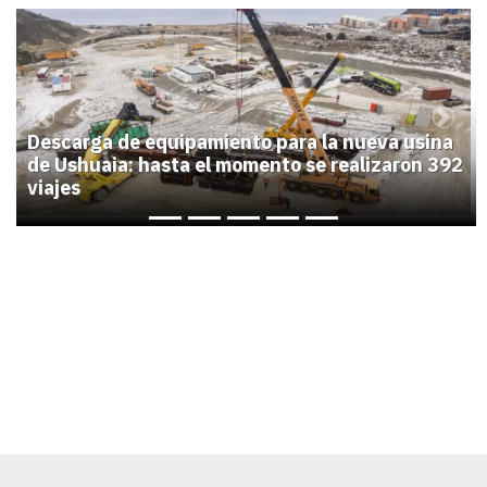
1
Previous
Next
Descarga de equipamiento para la nueva usina
de Ushuaia: hasta el momento se realizaron 392
viajes