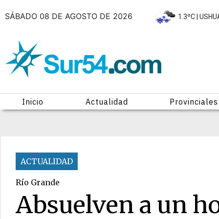
SÁBADO 08 DE AGOSTO DE 2026
|
1.3ºC
| USHU
Inicio
Actualidad
Provinciales
ACTUALIDAD
Río Grande
Absuelven a un h