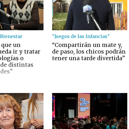
Bienestar
"Juegos de las Infancias"
 que un
“Compartirán un mate y,
eda ir y tratar
de paso, los chicos podrán
ologías o
tener una tarde divertida”
de distintas
ades”