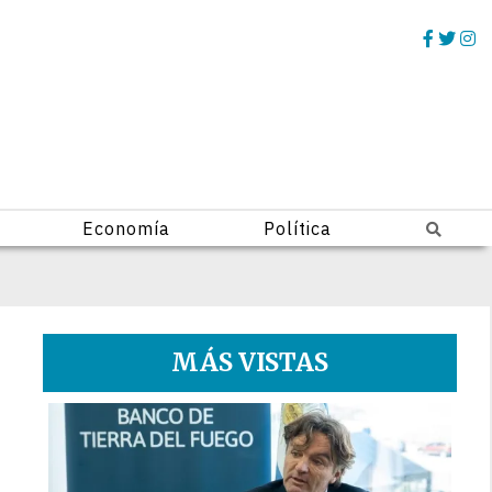
Economía
Política
MÁS VISTAS
1