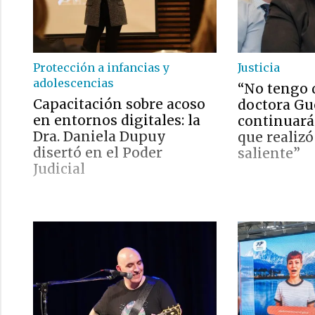
Protección a infancias y
Justicia
adolescencias
“No tengo 
Capacitación sobre acoso
doctora Gu
en entornos digitales: la
continuará 
Dra. Daniela Dupuy
que realizó
disertó en el Poder
saliente”
Judicial