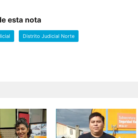
e esta nota
icial
Distrito Judicial Norte