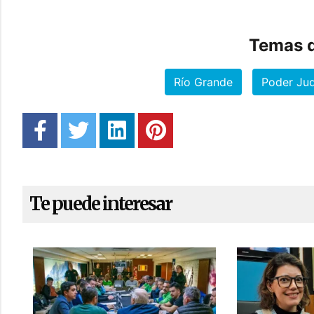
Temas d
Río Grande
Poder Jud
Te puede interesar