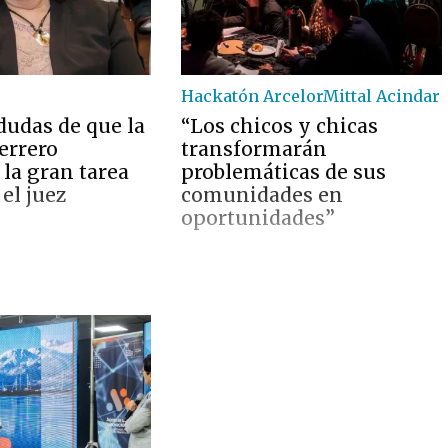
Hackatón ArcelorMittal Acindar
dudas de que la
“Los chicos y chicas
errero
transformarán
la gran tarea
problemáticas de sus
 el juez
comunidades en
oportunidades”