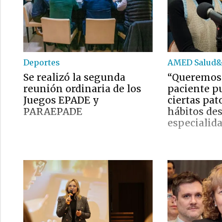
Deportes
AMED Salud&
Se realizó la segunda
“Queremos
reunión ordinaria de los
paciente pu
Juegos EPADE y
ciertas pat
PARAEPADE
hábitos des
especialid