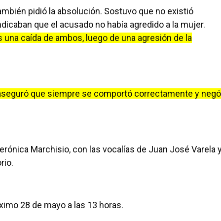
también pidió la absolución. Sostuvo que no existió
dicaban que el acusado no había agredido a la mujer.
s una caída de ambos, luego de una agresión de la
aseguró que siempre se comportó correctamente y negó
Verónica Marchisio, con las vocalías de Juan José Varela 
rio.
ximo 28 de mayo a las 13 horas.