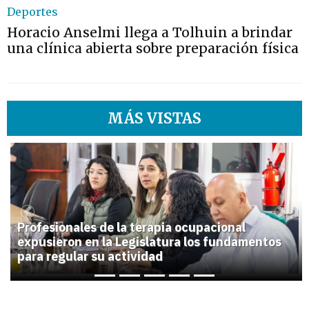
Deportes
Horacio Anselmi llega a Tolhuin a brindar
una clínica abierta sobre preparación física
MÁS VISTAS
1
Previous
Next
Profesionales de la terapia ocupacional
expusieron en la Legislatura los fundamentos
para regular su actividad