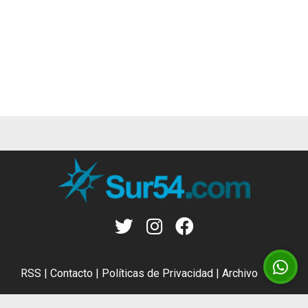
RSS
|
Contacto
|
Políticas de Privacidad
|
Archivo
CMS para medios
by
Troop