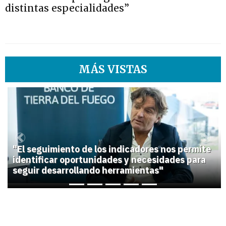
distintas especialidades”
MÁS VISTAS
1
Previous
Next
"El seguimiento de los indicadores nos permite
identificar oportunidades y necesidades para
seguir desarrollando herramientas"