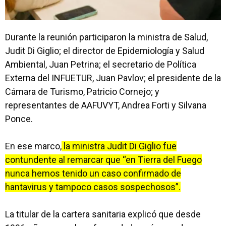
Durante la reunión participaron la ministra de Salud,
Judit Di Giglio; el director de Epidemiología y Salud
Ambiental, Juan Petrina; el secretario de Política
Externa del INFUETUR, Juan Pavlov; el presidente de la
Cámara de Turismo, Patricio Cornejo; y
representantes de AAFUVYT, Andrea Forti y Silvana
Ponce.
En ese marco,
la ministra Judit Di Giglio fue
contundente al remarcar que “en Tierra del Fuego
nunca hemos tenido un caso confirmado de
hantavirus y tampoco casos sospechosos”.
La titular de la cartera sanitaria explicó que desde