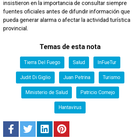
insistieron en la importancia de consultar siempre
fuentes oficiales antes de difundir información que
pueda generar alarma o afectar la actividad turística
provincial.
Temas de esta nota
Tierra Del Fuego
Salud
InFueTur
Judit Di Giglio
Juan Petrina
Turismo
Ministerio de Salud
Patricio Cornejo
Hantavirus