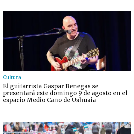
Cultura
El guitarrista Gaspar Benegas se
presentará este domingo 9 de agosto en el
espacio Medio Caño de Ushuaia