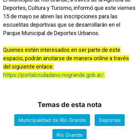
Deportes, Cultura y Turismo, informó que este viernes
15 de mayo se abren las inscripciones para las
escuelitas deportivas que se desarrollarán en el
Parque Municipal de Deportes Urbanos.
Quienes estén interesados en ser parte de este
espacio, podrán anotarse de manera online a través
del siguiente enlace:
https://portalciudadano.riogrande.gob.ar/
.
Temas de esta nota
Municipalidad de Río Grande
Deportes
Río Grande