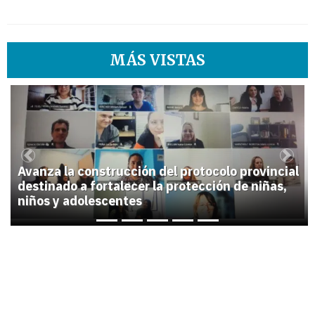
MÁS VISTAS
1
Previous
Next
Avanza la construcción del protocolo provincial
destinado a fortalecer la protección de niñas,
niños y adolescentes