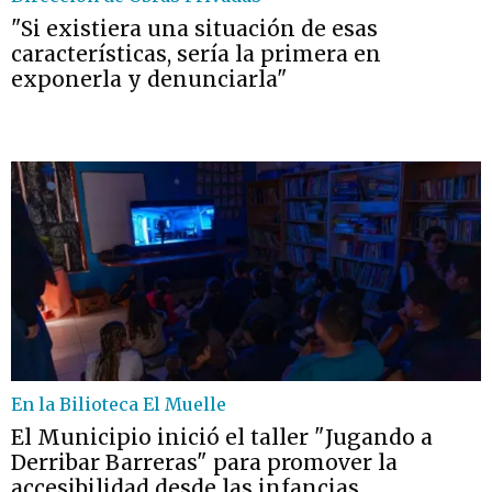
"Si existiera una situación de esas
características, sería la primera en
exponerla y denunciarla"
En la Bilioteca El Muelle
El Municipio inició el taller "Jugando a
Derribar Barreras" para promover la
accesibilidad desde las infancias