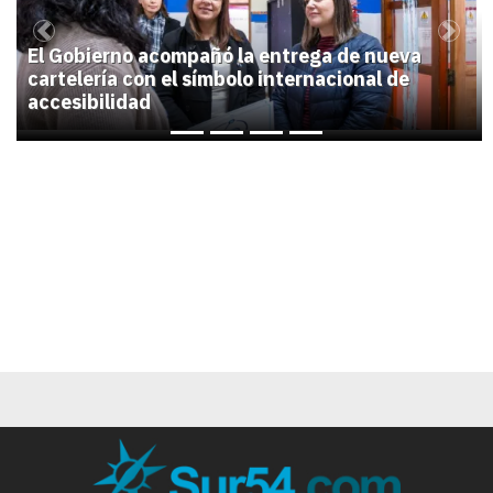
Previous
Next
El Gobierno acompañó la entrega de nueva
cartelería con el símbolo internacional de
accesibilidad