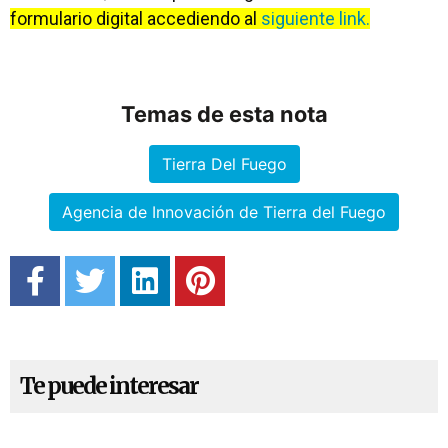
formulario digital accediendo al
siguiente link.
Temas de esta nota
Tierra Del Fuego
Agencia de Innovación de Tierra del Fuego
Te puede interesar