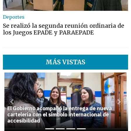
Deportes
Se realizó la segunda reunión ordinaria de
los Juegos EPADE y PARAEPADE
MÁS VISTAS
1
Previous
Next
El Gobierno acompañó la entrega de nueva
cartelería con el símbolo internacional de
accesibilidad