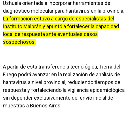
Ushuaia orientada a incorporar herramientas de
diagnóstico molecular para hantavirus en la provincia.
La formación estuvo a cargo de especialistas del
Instituto Malbrán y apuntó a fortalecer la capacidad
local de respuesta ante eventuales casos
sospechosos.
A partir de esta transferencia tecnológica, Tierra del
Fuego podrá avanzar en la realización de análisis de
hantavirus a nivel provincial, reduciendo tiempos de
respuesta y fortaleciendo la vigilancia epidemiológica
sin depender exclusivamente del envío inicial de
muestras a Buenos Aires.