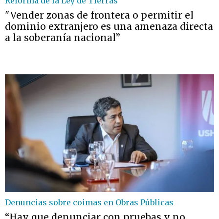
Reforma de la Ley de Tierras
"Vender zonas de frontera o permitir el
dominio extranjero es una amenaza directa
a la soberanía nacional”
Denuncias sobre coimas en Obras Públicas
“Hay que denunciar con pruebas y no