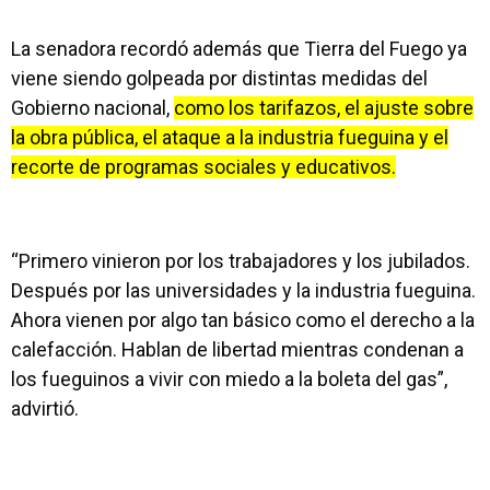
La senadora recordó además que Tierra del Fuego ya
viene siendo golpeada por distintas medidas del
Gobierno nacional,
como los tarifazos, el ajuste sobre
la obra pública, el ataque a la industria fueguina y el
recorte de programas sociales y educativos.
“Primero vinieron por los trabajadores y los jubilados.
Después por las universidades y la industria fueguina.
Ahora vienen por algo tan básico como el derecho a la
calefacción. Hablan de libertad mientras condenan a
los fueguinos a vivir con miedo a la boleta del gas”,
advirtió.