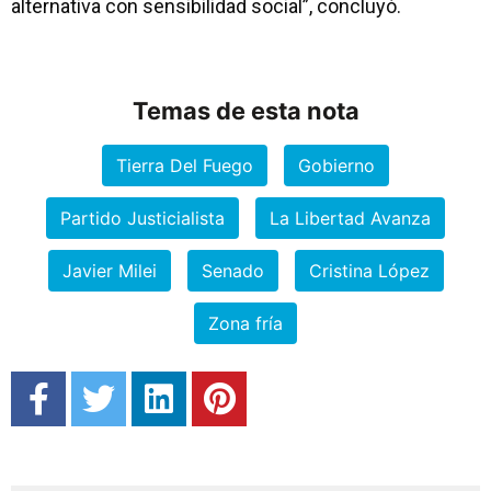
alternativa con sensibilidad social”, concluyó.
Temas de esta nota
Tierra Del Fuego
Gobierno
Partido Justicialista
La Libertad Avanza
Javier Milei
Senado
Cristina López
Zona fría