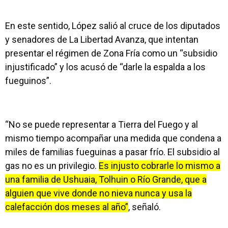
En este sentido, López salió al cruce de los diputados
y senadores de La Libertad Avanza, que intentan
presentar el régimen de Zona Fría como un “subsidio
injustificado” y los acusó de “darle la espalda a los
fueguinos”.
“No se puede representar a Tierra del Fuego y al
mismo tiempo acompañar una medida que condena a
miles de familias fueguinas a pasar frío. El subsidio al
gas no es un privilegio.
Es injusto cobrarle lo mismo a
una familia de Ushuaia, Tolhuin o Río Grande, que a
alguien que vive donde no nieva nunca y usa la
calefacción dos meses al año”
, señaló.