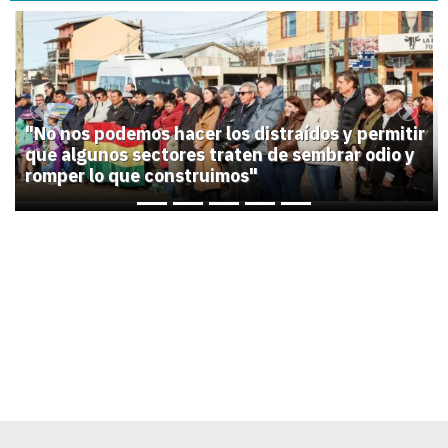
1
Previous
Next
"No nos podemos hacer los distraídos y permitir
que algunos sectores traten de sembrar odio y
romper lo que construimos"