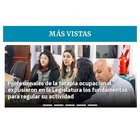
MÁS VISTAS
1
Previous
Next
Profesionales de la terapia ocupacional
expusieron en la Legislatura los fundamentos
para regular su actividad