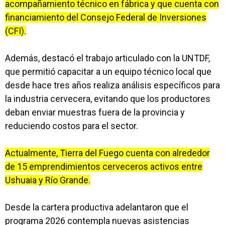
acompañamiento técnico en fábrica y que cuenta con
financiamiento del Consejo Federal de Inversiones
(CFI).
Además, destacó el trabajo articulado con la UNTDF,
que permitió capacitar a un equipo técnico local que
desde hace tres años realiza análisis específicos para
la industria cervecera, evitando que los productores
deban enviar muestras fuera de la provincia y
reduciendo costos para el sector.
Actualmente, Tierra del Fuego cuenta con alrededor
de 15 emprendimientos cerveceros activos entre
Ushuaia y Río Grande.
Desde la cartera productiva adelantaron que el
programa 2026 contempla nuevas asistencias