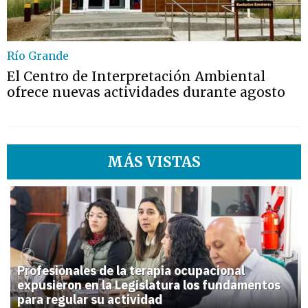
Río Grande
El Centro de Interpretación Ambiental
ofrece nuevas actividades durante agosto
MÁS VISTAS
1
Previous
Next
Profesionales de la terapia ocupacional
expusieron en la Legislatura los fundamentos
para regular su actividad