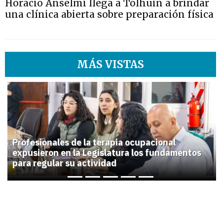
Horacio Anselmi llega a Tolhuin a brindar
una clínica abierta sobre preparación física
MÁS VISTAS
1
Previous
Next
Profesionales de la terapia ocupacional
expusieron en la Legislatura los fundamentos
para regular su actividad