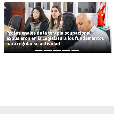
1
Previous
Next
Profesionales de la terapia ocupacional
expusieron en la Legislatura los fundamentos
para regular su actividad