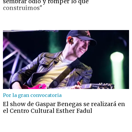
sembrar odio y romper lo que
construimos"
Por la gran convocatoria
El show de Gaspar Benegas se realizará en
el Centro Cultural Esther Fadul