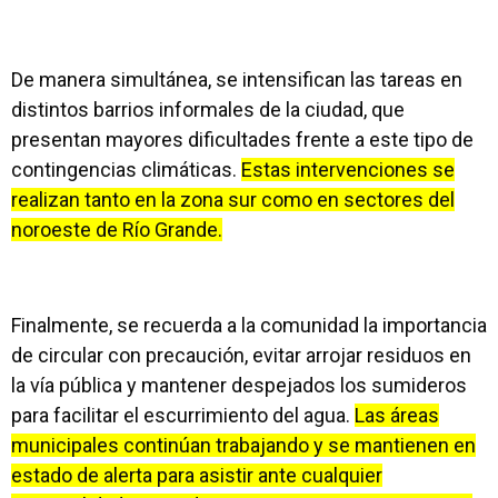
De manera simultánea, se intensifican las tareas en
distintos barrios informales de la ciudad, que
presentan mayores dificultades frente a este tipo de
contingencias climáticas.
Estas intervenciones se
realizan tanto en la zona sur como en sectores del
noroeste de Río Grande.
Finalmente, se recuerda a la comunidad la importancia
de circular con precaución, evitar arrojar residuos en
la vía pública y mantener despejados los sumideros
para facilitar el escurrimiento del agua.
Las áreas
municipales continúan trabajando y se mantienen en
estado de alerta para asistir ante cualquier