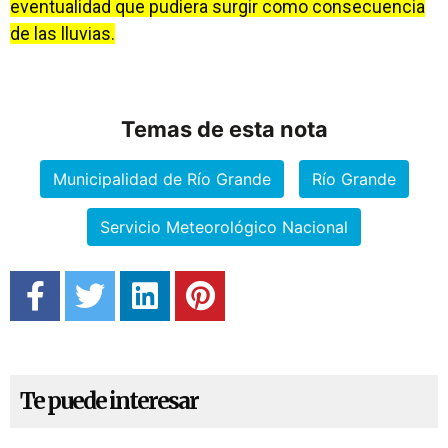
eventualidad que pudiera surgir como consecuencia
de las lluvias.
Temas de esta nota
Municipalidad de Río Grande
Río Grande
Servicio Meteorológico Nacional
Te puede interesar