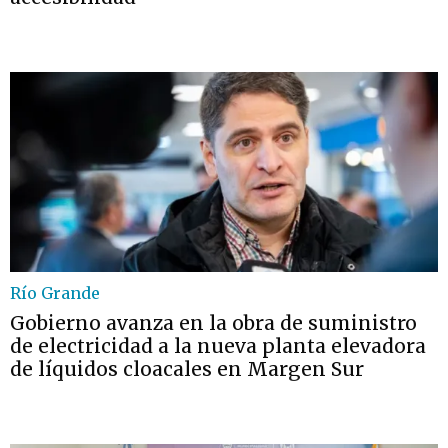
Río Grande
Gobierno avanza en la obra de suministro
de electricidad a la nueva planta elevadora
de líquidos cloacales en Margen Sur