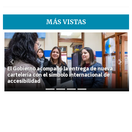
MÁS VISTAS
1
Previous
Next
El Gobierno acompañó la entrega de nueva
cartelería con el símbolo internacional de
accesibilidad