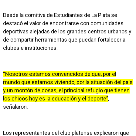
Desde la comitiva de Estudiantes de La Plata se
destacó el valor de encontrarse con comunidades
deportivas alejadas de los grandes centros urbanos y
de compartir herramientas que puedan fortalecer a
clubes e instituciones.
“Nosotros estamos convencidos de que, por el
mundo que estamos viviendo, por la situación del país
y un montón de cosas, el principal refugio que tienen
los chicos hoy es la educación y el deporte”
,
señalaron.
Los representantes del club platense explicaron que