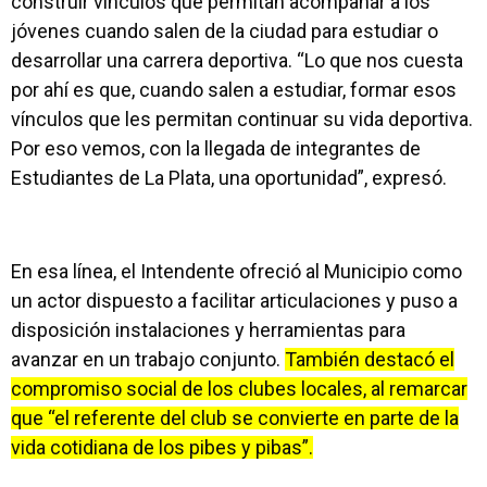
construir vínculos que permitan acompañar a los
jóvenes cuando salen de la ciudad para estudiar o
desarrollar una carrera deportiva. “Lo que nos cuesta
por ahí es que, cuando salen a estudiar, formar esos
vínculos que les permitan continuar su vida deportiva.
Por eso vemos, con la llegada de integrantes de
Estudiantes de La Plata, una oportunidad”, expresó.
En esa línea, el Intendente ofreció al Municipio como
un actor dispuesto a facilitar articulaciones y puso a
disposición instalaciones y herramientas para
avanzar en un trabajo conjunto.
También destacó el
compromiso social de los clubes locales, al remarcar
que “el referente del club se convierte en parte de la
vida cotidiana de los pibes y pibas”.