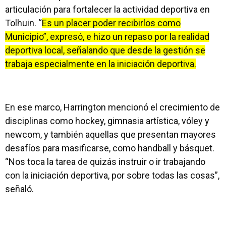
articulación para fortalecer la actividad deportiva en
Tolhuin. “
Es un placer poder recibirlos como
Municipio”, expresó, e hizo un repaso por la realidad
deportiva local, señalando que desde la gestión se
trabaja especialmente en la iniciación deportiva.
En ese marco, Harrington mencionó el crecimiento de
disciplinas como hockey, gimnasia artística, vóley y
newcom, y también aquellas que presentan mayores
desafíos para masificarse, como handball y básquet.
“Nos toca la tarea de quizás instruir o ir trabajando
con la iniciación deportiva, por sobre todas las cosas”,
señaló.