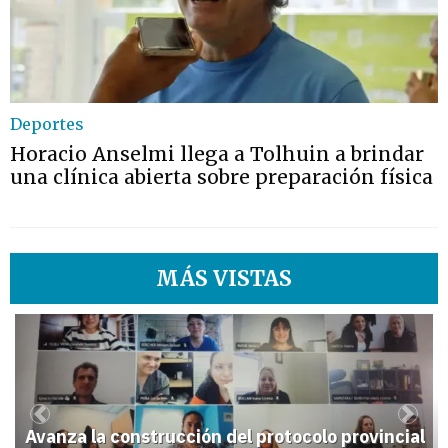
Deportes
Horacio Anselmi llega a Tolhuin a brindar
una clínica abierta sobre preparación física
MÁS VISTAS
1
Previous
Next
Avanza la construcción del protocolo provincial