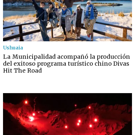
Ushuaia
La Municipalidad acompañó la producción
del exitoso programa turístico chino Divas
Hit The Road