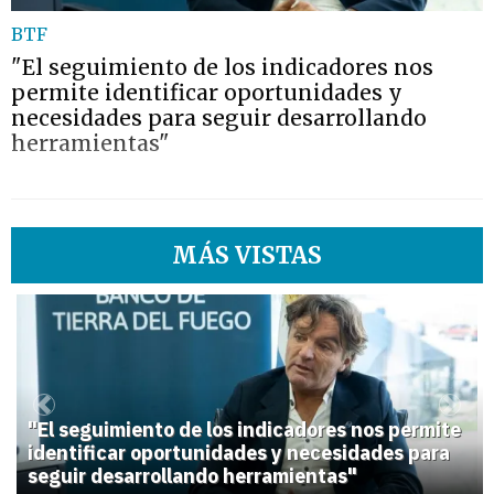
BTF
"El seguimiento de los indicadores nos
permite identificar oportunidades y
necesidades para seguir desarrollando
herramientas"
MÁS VISTAS
1
Previous
Next
"El seguimiento de los indicadores nos permite
identificar oportunidades y necesidades para
seguir desarrollando herramientas"