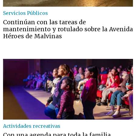
Servicios Públicos
Continúan con las tareas de
mantenimiento y rotulado sobre la Avenida
Héroes de Malvinas
Actividades recreativas
Con una agenda para toda la familia,