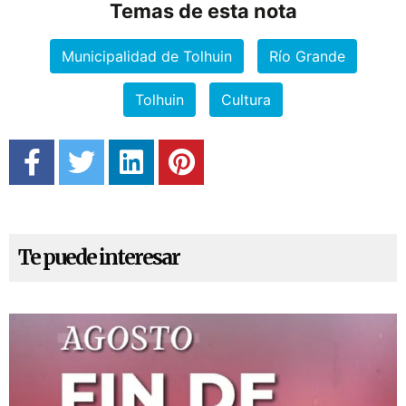
Temas de esta nota
Municipalidad de Tolhuin
Río Grande
Tolhuin
Cultura
Te puede interesar