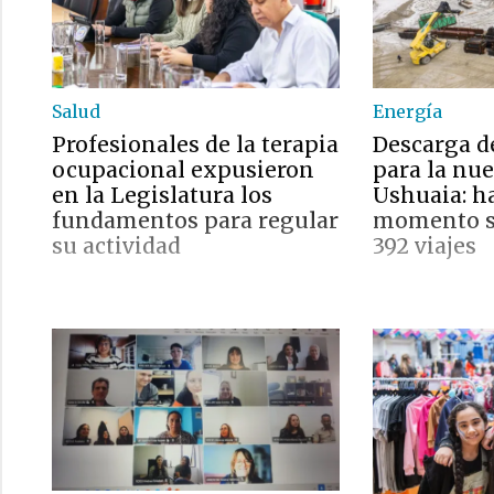
Salud
Energía
Profesionales de la terapia
Descarga d
ocupacional expusieron
para la nu
en la Legislatura los
Ushuaia: ha
fundamentos para regular
momento se
su actividad
392 viajes