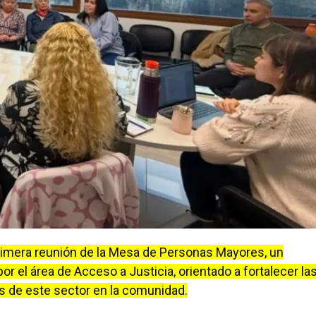
primera reunión de la Mesa de Personas Mayores, un
or el área de Acceso a Justicia, orientado a fortalecer la
 de este sector en la comunidad.