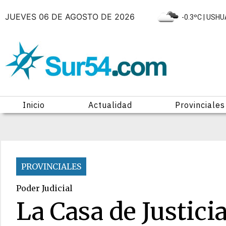
JUEVES 06 DE AGOSTO DE 2026
|
-0.3ºC
| USHU
Inicio
Actualidad
Provinciales
PROVINCIALES
Poder Judicial
La Casa de Justici