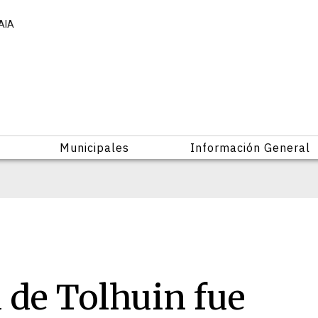
AIA
Municipales
Información General
a de Tolhuin fue