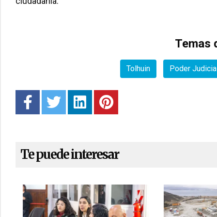
ciudadanía.
Temas d
Tolhuin
Poder Judicia
Te puede interesar