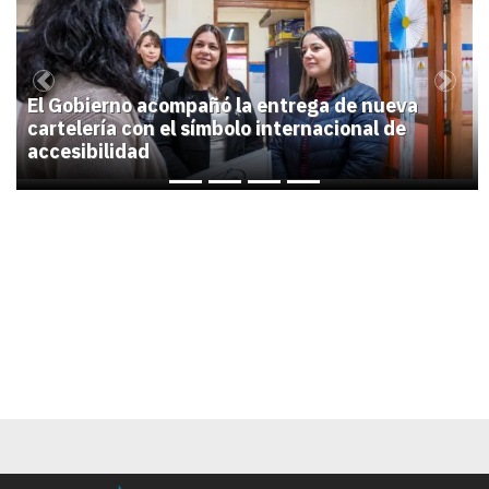
1
Previous
Next
El Gobierno acompañó la entrega de nueva
cartelería con el símbolo internacional de
accesibilidad