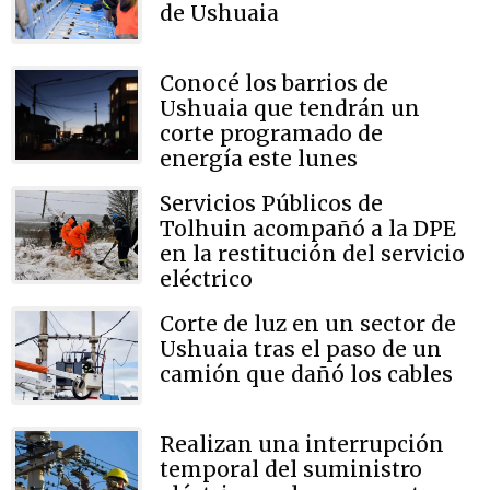
de Ushuaia
Conocé los barrios de
Ushuaia que tendrán un
corte programado de
energía este lunes
Servicios Públicos de
Tolhuin acompañó a la DPE
en la restitución del servicio
eléctrico
Corte de luz en un sector de
Ushuaia tras el paso de un
camión que dañó los cables
Realizan una interrupción
temporal del suministro