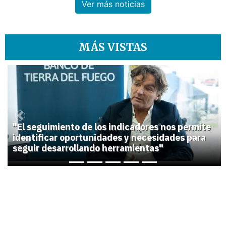
Ver más noticias
MÁS VISTAS
1
Previous
Next
"El seguimiento de los indicadores nos permite
identificar oportunidades y necesidades para
seguir desarrollando herramientas"