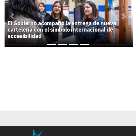
Previous
Next
El Gobierno acompañó la entrega de nueva
cartelería con el símbolo internacional de
accesibilidad