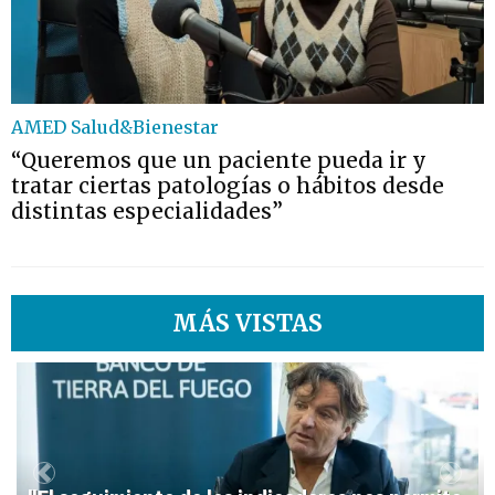
AMED Salud&Bienestar
“Queremos que un paciente pueda ir y
tratar ciertas patologías o hábitos desde
distintas especialidades”
MÁS VISTAS
1
Previous
Next