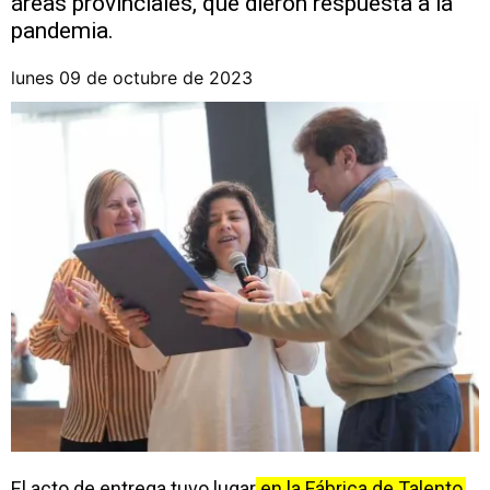
áreas provinciales, que dieron respuesta a la
pandemia.
lunes 09 de octubre de 2023
El acto de entrega tuvo lugar
en la Fábrica de Talento,