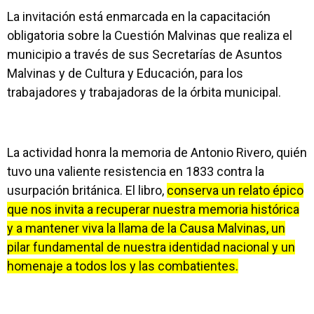
La invitación está enmarcada en la capacitación
obligatoria sobre la Cuestión Malvinas que realiza el
municipio a través de sus Secretarías de Asuntos
Malvinas y de Cultura y Educación, para los
trabajadores y trabajadoras de la órbita municipal.
La actividad honra la memoria de Antonio Rivero, quién
tuvo una valiente resistencia en 1833 contra la
usurpación británica. El libro,
conserva un relato épico
que nos invita a recuperar nuestra memoria histórica
y a mantener viva la llama de la Causa Malvinas, un
pilar fundamental de nuestra identidad nacional y un
homenaje a todos los y las combatientes.