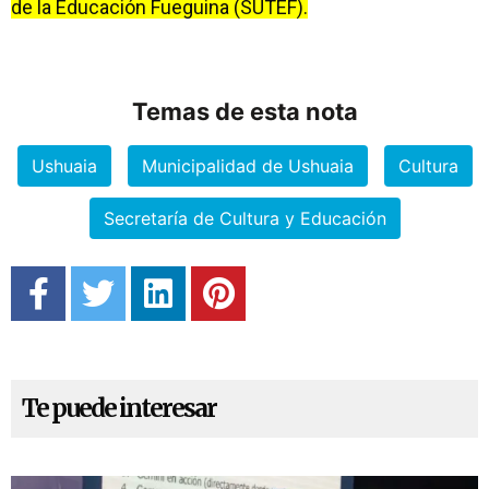
de la Educación Fueguina (SUTEF).
Temas de esta nota
Ushuaia
Municipalidad de Ushuaia
Cultura
Secretaría de Cultura y Educación
Te puede interesar