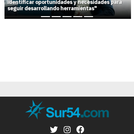
identificar oportunidades y necesidades para
seguir desarrollando herramientas"