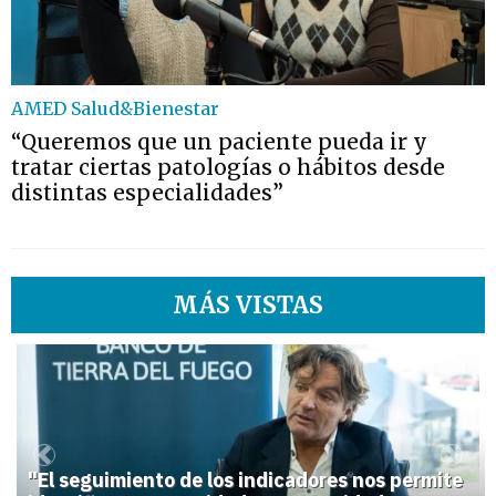
AMED Salud&Bienestar
“Queremos que un paciente pueda ir y
tratar ciertas patologías o hábitos desde
distintas especialidades”
MÁS VISTAS
1
Previous
Next
"El seguimiento de los indicadores nos permite