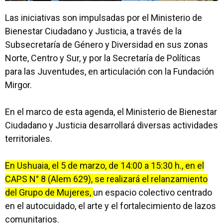
Las iniciativas son impulsadas por el Ministerio de
Bienestar Ciudadano y Justicia, a través de la
Subsecretaría de Género y Diversidad en sus zonas
Norte, Centro y Sur, y por la Secretaría de Políticas
para las Juventudes, en articulación con la Fundación
Mirgor.
En el marco de esta agenda, el Ministerio de Bienestar
Ciudadano y Justicia desarrollará diversas actividades
territoriales.
En Ushuaia, el 5 de marzo, de 14:00 a 15:30 h., en el
CAPS N° 8 (Alem 629), se realizará el relanzamiento
del Grupo de Mujeres,
un espacio colectivo centrado
en el autocuidado, el arte y el fortalecimiento de lazos
comunitarios.