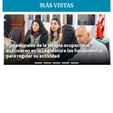
MÁS VISTAS
1
Previous
Next
Profesionales de la terapia ocupacional
expusieron en la Legislatura los fundamentos
para regular su actividad