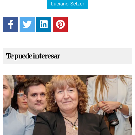
Luciano Selzer
Te puede interesar