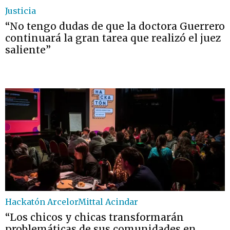
Justicia
“No tengo dudas de que la doctora Guerrero
continuará la gran tarea que realizó el juez
saliente”
Hackatón ArcelorMittal Acindar
“Los chicos y chicas transformarán
problemáticas de sus comunidades en