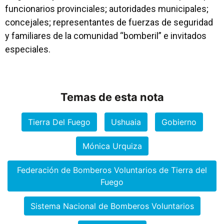
funcionarios provinciales; autoridades municipales;
concejales; representantes de fuerzas de seguridad
y familiares de la comunidad “bomberil” e invitados
especiales.
Temas de esta nota
Tierra Del Fuego
Ushuaia
Gobierno
Mónica Urquiza
Federación de Bomberos Voluntarios de Tierra del
Fuego
Sistema Nacional de Bomberos Voluntarios