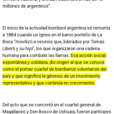
millones de argentinos”.
El inicio de la actividad bomberil argentina se remonta
a 1884 cuando un ígneo en el barrio porteño de La
Boca “movilizó a vecinos que, liderados por Tomás
Liberti y su hijo”, los que organizaron una cadena
humana para combatir las llamas.
Esa acción social,
espontánea y solidaria, dio origen al que se conoce
como el primer cuartel de bomberos voluntarios del
país y que significó la génesis de un movimiento
representativo y que continúa en crecimiento.
Del acto que se concretó en el cuartel general de
Magallanes y Don Bosco de Ushuaia, fueron partícipes