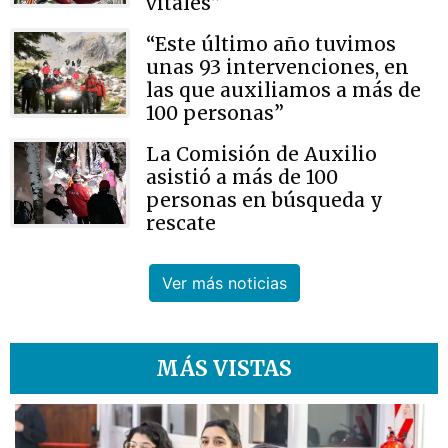
vitales”
“Este último año tuvimos
unas 93 intervenciones, en
las que auxiliamos a más de
100 personas”
La Comisión de Auxilio
asistió a más de 100
personas en búsqueda y
rescate
Ver más noticias
MÁS VISTAS
1