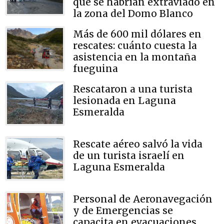
que se habrían extraviado en
la zona del Domo Blanco
Más de 600 mil dólares en
rescates: cuánto cuesta la
asistencia en la montaña
fueguina
Rescataron a una turista
lesionada en Laguna
Esmeralda
Rescate aéreo salvó la vida
de un turista israelí en
Laguna Esmeralda
Personal de Aeronavegación
y de Emergencias se
capacita en evacuaciones