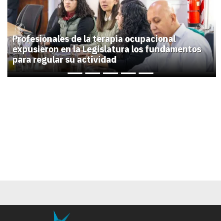
Previous
Next
Profesionales de la terapia ocupacional
expusieron en la Legislatura los fundamentos
para regular su actividad