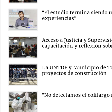
“El estudio termina siendo 
experiencias”
Acceso a Justicia y Supervis
capacitación y reflexión sob
La UNTDF y Municipio de To
proyectos de construcción
“No detectamos el colilarg