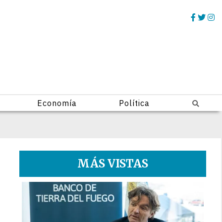
Economía
Política
MÁS VISTAS
1