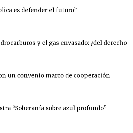
lica es defender el futuro”
hidrocarburos y el gas envasado: ¿del derecho
on un convenio marco de cooperación
stra “Soberanía sobre azul profundo”