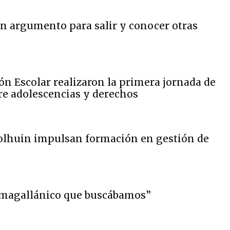
un argumento para salir y conocer otras
ión Escolar realizaron la primera jornada de
re adolescencias y derechos
lhuin impulsan formación en gestión de
o magallánico que buscábamos”