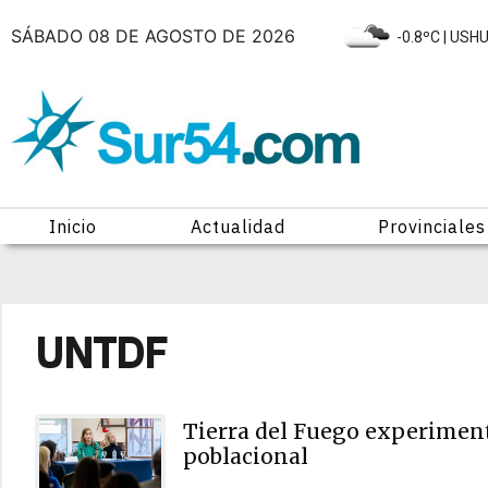
SÁBADO 08 DE AGOSTO DE 2026
|
-0.8ºC
| USH
Inicio
Actualidad
Provinciales
UNTDF
Tierra del Fuego experimen
poblacional