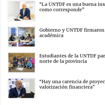
“La UNTDF es una buena insti
como corresponde”
Gobierno y UNTDF firmaron u
académica
Estudiantes de la UNTDF par
norte de la provincia
“Hay una carencia de proyect
valorización financiera”