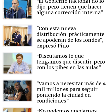
“El Gobierno nacional no lo
dijo, pero tienen que hacer
alguna corrección interna”
"Con esta nueva
distribución, prácticamente
se apoderan de los fondos",
expresó Pino
“Discutamos lo que
tengamos que discutir, pero
con los pibes en las aulas”
“Vamos a necesitar más de 4
mil millones para seguir
poniendo la ciudad en
condiciones”
“No podemos quedarnos