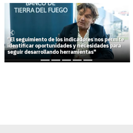
1
Previous
Next
"El seguimiento de los indicadores nos permite
identificar oportunidades y necesidades para
seguir desarrollando herramientas"