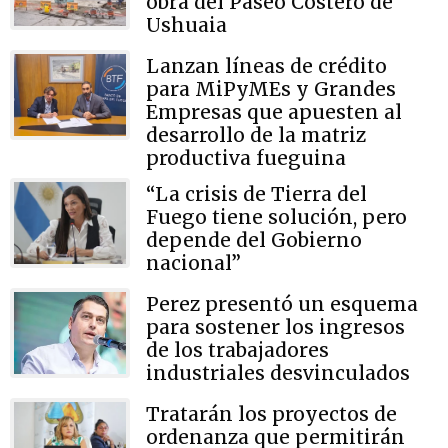
obra del Paseo Costero de
Ushuaia
Lanzan líneas de crédito
para MiPyMEs y Grandes
Empresas que apuesten al
desarrollo de la matriz
productiva fueguina
“La crisis de Tierra del
Fuego tiene solución, pero
depende del Gobierno
nacional”
Perez presentó un esquema
para sostener los ingresos
de los trabajadores
industriales desvinculados
Tratarán los proyectos de
ordenanza que permitirán