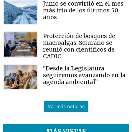
Junio se convirtió en el mes
más frío de los últimos 50
años
Protección de bosques de
macroalgas: Sciurano se
reunió con científicos de
CADIC
“Desde la Legislatura
seguiremos avanzando en la
agenda ambiental”
Ver más noticias
MÁS VISTAS