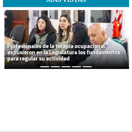
1
Previous
Next
Profesionales de la terapia ocupacional
expusieron en la Legislatura los fundamentos
para regular su actividad