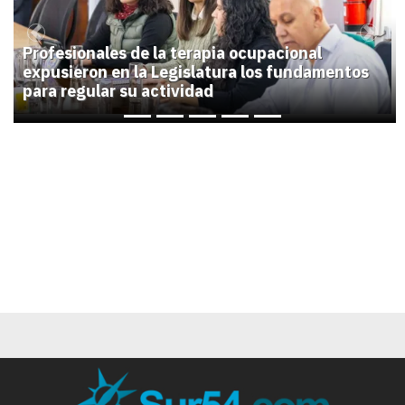
Previous
Next
Profesionales de la terapia ocupacional
expusieron en la Legislatura los fundamentos
para regular su actividad